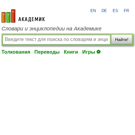
EN
DE
ES
FR
academic.ru
Словари и энциклопедии на Академике
Найти!
Толкования
Переводы
Книги
Игры ⚽