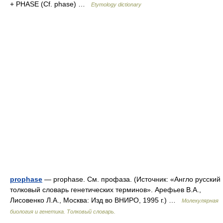
+ PHASE (Cf. phase) …
Etymology dictionary
prophase
— prophase. См. профаза. (Источник: «Англо русский
толковый словарь генетических терминов». Арефьев В.А.,
Лисовенко Л.А., Москва: Изд во ВНИРО, 1995 г.) …
Молекулярная
биология и генетика. Толковый словарь.