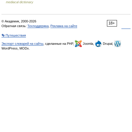
mediacal dictionary
© Академик, 2000-2026
18+
Обратная связь:
Техподдержка
,
Реклама на сайте
👣 Путешествия
Экспорт словарей на сайты
, сделанные на PHP,
Joomla,
Drupal,
WordPress, MODx.